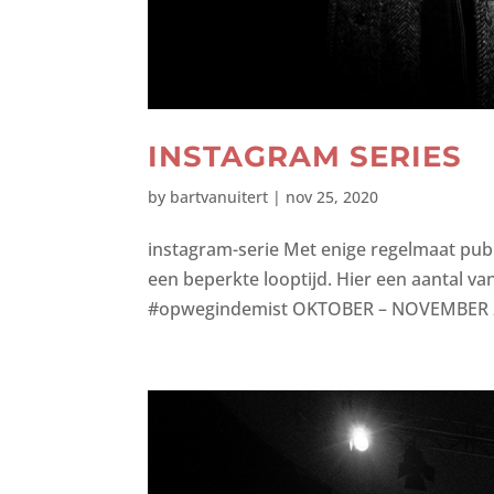
INSTAGRAM SERIES
by
bartvanuitert
|
nov 25, 2020
instagram-serie Met enige regelmaat publ
een beperkte looptijd. Hier een aantal van
#opwegindemist OKTOBER – NOVEMBER 20