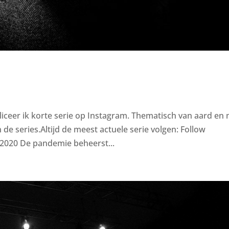
iceer ik korte serie op Instagram. Thematisch van aard en
 de series.Altijd de meest actuele serie volgen: Follow
20 De pandemie beheerst...