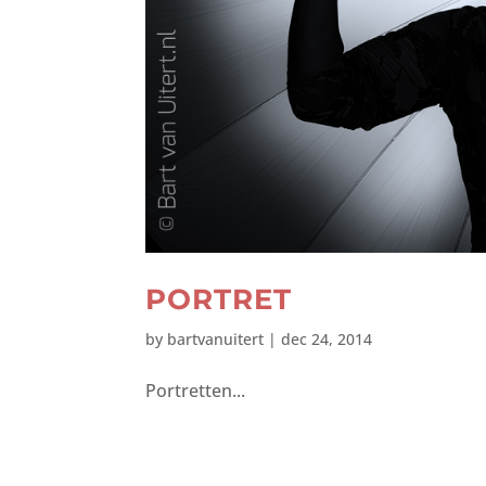
PORTRET
by
bartvanuitert
|
dec 24, 2014
Portretten...