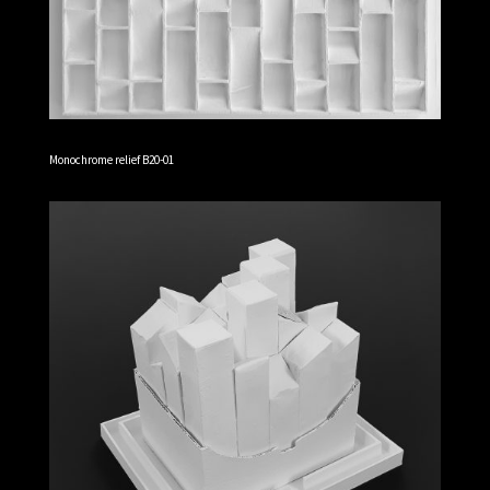
Monochrome relief B20-01