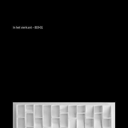
In het vierkant – B19-01