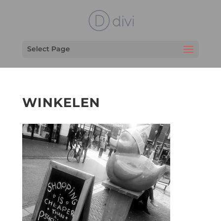
Select Page
WINKELEN