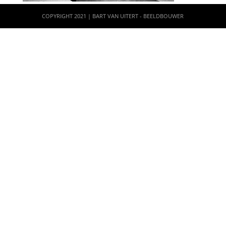
COPYRIGHT 2021 | BART VAN UITERT - BEELDBOUWER