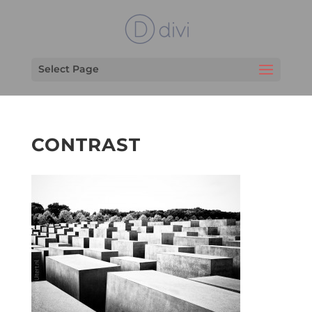
Select Page
CONTRAST